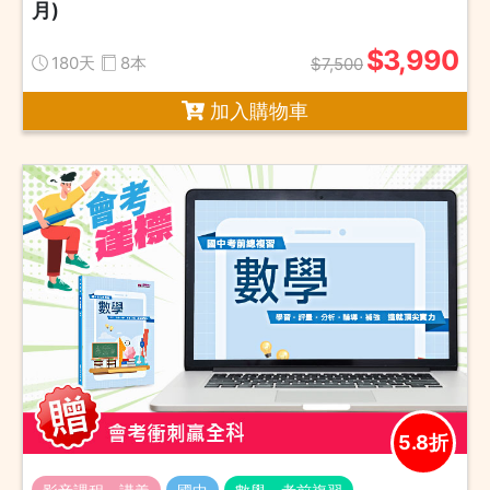
月)
$3,990
180天
8本
$7,500
加入購物車
5.8折