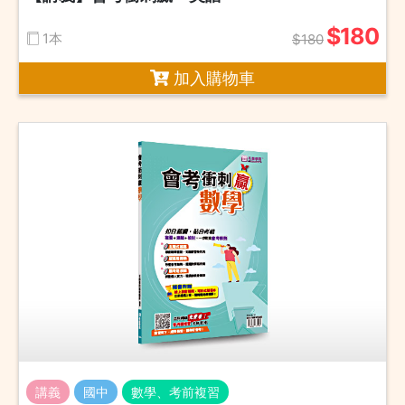
$180
1本
$180
加入購物車
講義
國中
數學、考前複習