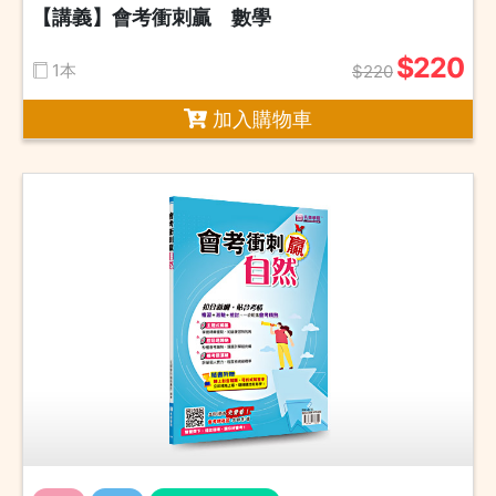
【講義】會考衝刺贏 數學
$220
1本
$220
加入購物車