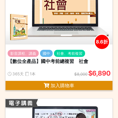
8.6折
影音課程、講義
國中
社會、考前複習
【數位全產品】國中考前總複習 社會
$6,890
365天
1本
$8,000
加入購物車