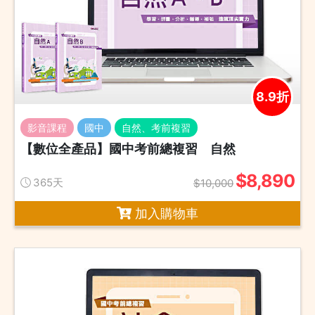
8.9折
影音課程
國中
自然、考前複習
【數位全產品】國中考前總複習 自然
$8,890
365天
$10,000
加入購物車