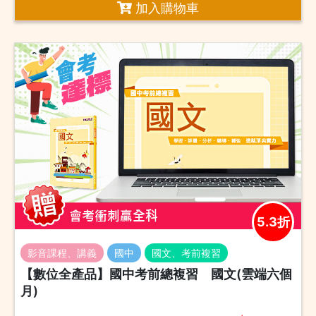
加入購物車
5.3折
影音課程、講義
國中
國文、考前複習
【數位全產品】國中考前總複習 國文(雲端六個
月)