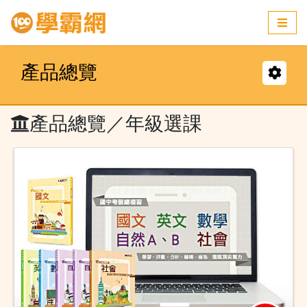
產品總覽
產品總覽
／年級選課