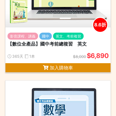
8.6折
影音課程、講義
國中
英文、考前複習
【數位全產品】國中考前總複習 英文
$6,890
365天
1本
$8,000
加入購物車