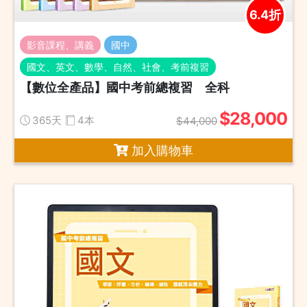
6.4折
影音課程、講義
國中
國文、英文、數學、自然、社會、考前複習
【數位全產品】國中考前總複習 全科
$28,000
365天
4本
$44,000
加入購物車