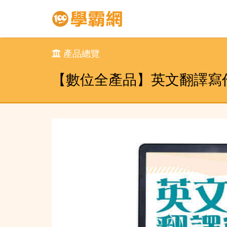
產品總覽
【數位全產品】英文翻譯寫