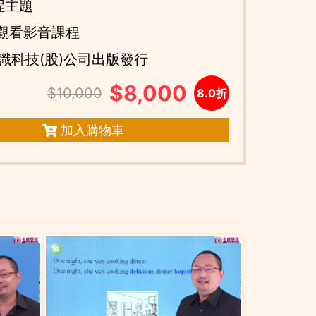
程主題
天觀看影音課程
識科技(股)公司出版發行
$8,000
$10,000
8.0折
加入購物車