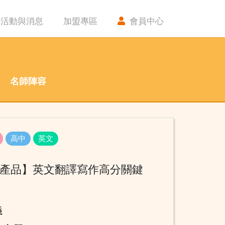
活動與消息
加盟專區
會員中心
名師陣容
高中
英文
產品】英文翻譯寫作高分關鍵
義