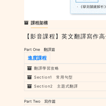
課程架構
【影音課程】英文翻譯寫作高分
Part One 翻譯篇
進度課程
翻譯學習攻略
Section1 常用句型
Section2 主題式翻譯
Part Two 寫作篇